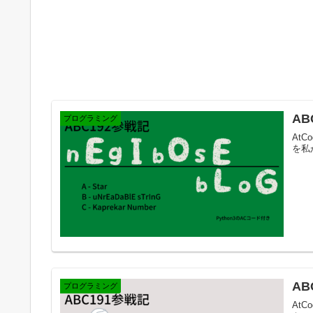
AB
プログラミング
AtC
を私
AB
プログラミング
AtC