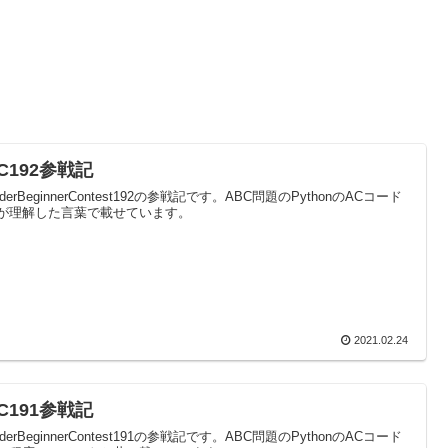
C192参戦記
oderBeginnerContest192の参戦記です。ABC問題のPythonのACコード
が理解した言葉で載せています。
2021.02.24
C191参戦記
oderBeginnerContest191の参戦記です。ABC問題のPythonのACコード