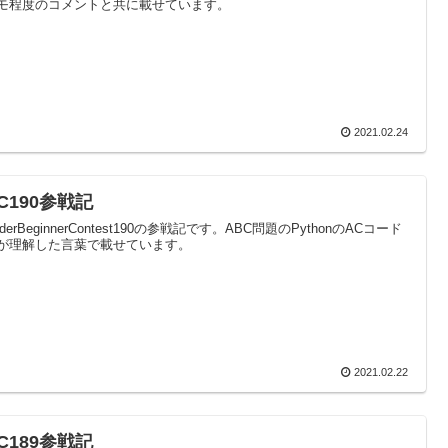
モ程度のコメントと共に載せています。
2021.02.24
C190参戦記
oderBeginnerContest190の参戦記です。ABC問題のPythonのACコード
が理解した言葉で載せています。
2021.02.22
C189参戦記