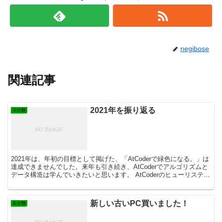
negibose
関連記事
2021年を振り返る
未分類
2021年は、年初の目標として掲げた、「AtCoderで緑色になる。」は
達成できませんでした。来年も引き続き、AtCoderでアルゴリズムと
データ構造は学んでいきたいと思います。 AtCoderのヒューリスティ
ックコンテストでアルゴ...
新しい古いPC買いました！
未分類