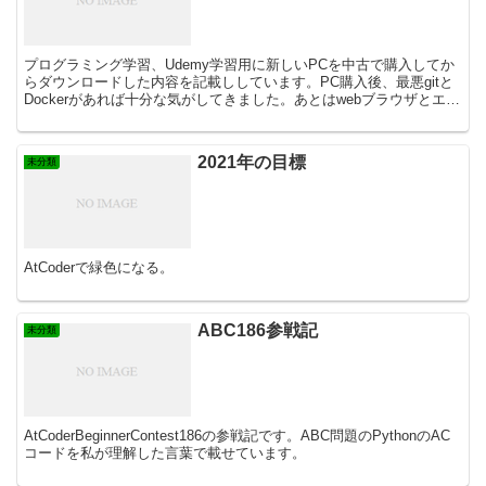
プログラミング学習、Udemy学習用に新しいPCを中古で購入してか
らダウンロードした内容を記載ししています。PC購入後、最悪gitと
Dockerがあれば十分な気がしてきました。あとはwebブラウザとエデ
ィタですね。この4点についての記事です。
2021年の目標
未分類
AtCoderで緑色になる。
ABC186参戦記
未分類
AtCoderBeginnerContest186の参戦記です。ABC問題のPythonのAC
コードを私が理解した言葉で載せています。