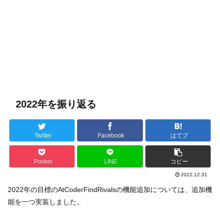
2022年を振り返る
Twitter
Facebook
はてブ
Pocket
LINE
コピー
2022.12.31
2022年の目標のAtCoderFindRivalsの機能追加については、追加機
能を一つ実装しました。