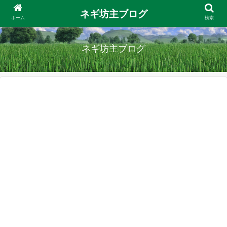
ネギ坊主ブログ
ホーム
検索
ネギ坊主ブログ