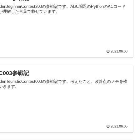
oderBeginnerContest203の参戦記です。ABC問題のPythonのACコード
が理解した言葉で載せています。
2021.06.08
C003参戦記
oderHeuristicContest003の参戦記です。考えたこと、改善点のメモを残
いきます。
2021.06.05