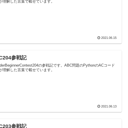
が理解した言葉で載せています。
2021.06.15
C204参戦記
oderBeginnerContest204の参戦記です。ABC問題のPythonのACコード
が理解した言葉で載せています。
2021.06.13
C203参戦記