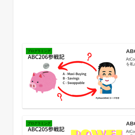
AB
プログラミング
AtC
を私
AB
プログラミング
AtC