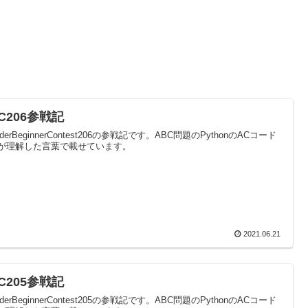
C206参戦記
oderBeginnerContest206の参戦記です。ABC問題のPythonのACコード
が理解した言葉で載せています。
2021.06.21
C205参戦記
oderBeginnerContest205の参戦記です。ABC問題のPythonのACコード